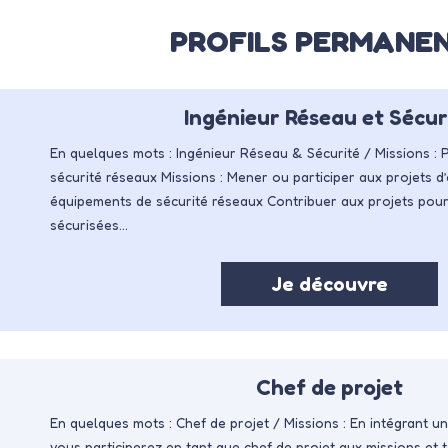
PROFILS PERMANE
Ingénieur Réseau et Sécur
En quelques mots : Ingénieur Réseau & Sécurité / Missions : P
sécurité réseaux Missions : Mener ou participer aux projets d
équipements de sécurité réseaux Contribuer aux projets pour
sécurisées…
Je découvre
Chef de projet
En quelques mots : Chef de projet / Missions : En intégrant u
vous participerez en tant que chef de projet aux missions et 