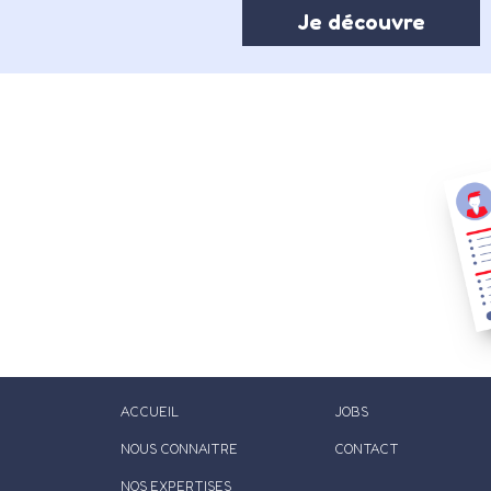
Je découvre
ACCUEIL
JOBS
NOUS CONNAITRE
CONTACT
NOS EXPERTISES