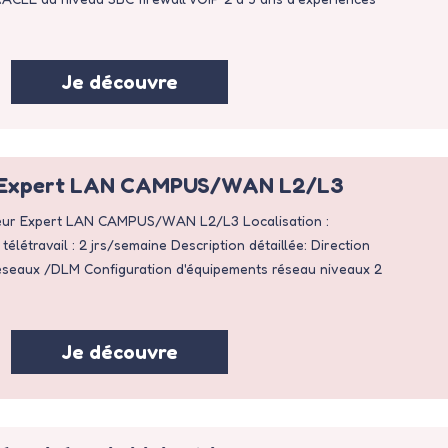
Je découvre
r Expert LAN CAMPUS/WAN L2/L3
énieur Expert LAN CAMPUS/WAN L2/L3 Localisation :
télétravail : 2 jrs/semaine Description détaillée: Direction
éseaux /DLM Configuration d'équipements réseau niveaux 2
Je découvre