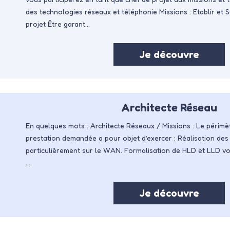
des technologies réseaux et téléphonie Missions : Etablir et S
projet Être garant…
Je découvre
Architecte Réseau
En quelques mots : Architecte Réseaux / Missions : Le périmèt
prestation demandée a pour objet d’exercer : Réalisation des 
particulièrement sur le WAN. Formalisation de HLD et LLD voi
…
Je découvre