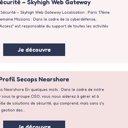
Sécurité – Skyhigh Web Gateway
rt Sécurité – Skyhigh Web Gateway Localisation : Paris 17ème
 semaine Missions : Dans le cadre de la cyberdéfense,
Access" est responsable du support de toutes les activités
Je découvre
Profil Secops Nearshore
ops Nearshore En quelques mots : Dans le cadre de notre
y sous le groupe CISO, vous nous aiderez à gérer et à
lle de solutions de sécurité, qui comprend, mais sans s'y
la gestion des…
Je découvre