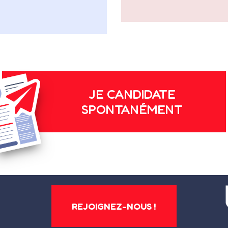
JE CANDIDATE
SPONTANÉMENT
REJOIGNEZ-NOUS !