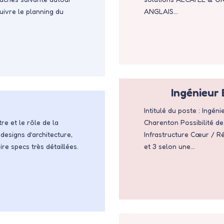
uivre le planning du
ANGLAIS…
Ingénieu
Intitulé du poste : Ing
re et le rôle de la
Charenton Possibilité de 
designs d’architecture,
Infrastructure Cœur / R
re specs très détaillées.
et 3 selon une…