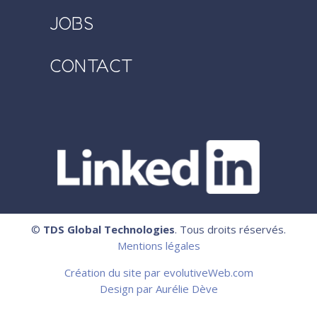
JOBS
CONTACT
©
TDS Global Technologies
. Tous droits réservés.
Mentions légales
Création du site par evolutiveWeb.com
Design par Aurélie Dève