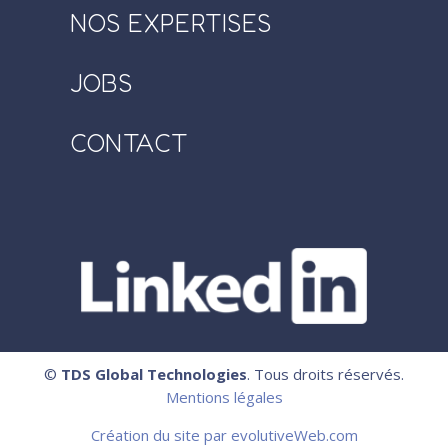
NOS EXPERTISES
JOBS
CONTACT
©
TDS Global Technologies
. Tous droits réservés.
Mentions légales
Création du site par evolutiveWeb.com