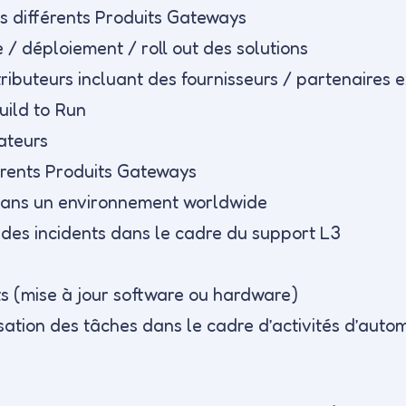
es différents Produits Gateways
 / déploiement / roll out des solutions
ributeurs incluant des fournisseurs / partenaires e
uild to Run
ateurs
férents Produits Gateways
 dans un environnement worldwide
 des incidents dans le cadre du support L3
s (mise à jour software ou hardware)
ation des tâches dans le cadre d’activités d’autom