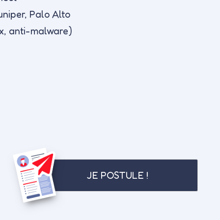
uniper, Palo Alto
ox, anti-malware)
JE POSTULE !