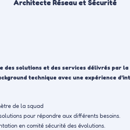
Architecte Réseau et Sécurité
re des solutions et des services délivrés par 
ackground technique avec une expérience d’int
mètre de la squad
 solutions pour répondre aux différents besoins.
ntation en comité sécurité des évolutions.