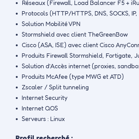
Réseaux (Firewall, Load Balancer F5 + iRul
Protocols (HTTP/HTTPS, DNS, SOCKS, IP, d
Solution Mobilité VPN
Stormshield avec client TheGreenBow
Cisco (ASA, ISE) avec client Cisco AnyCon
Produits Firewall Stormshield, Fortigate, J
Solution d’Accès internet (proxies, sandb
Produits McAfee (type MWG et ATD)
Zscaler / Split tunneling
Internet Security
Internet QOS
Serveurs : Linux
Profil recherché :