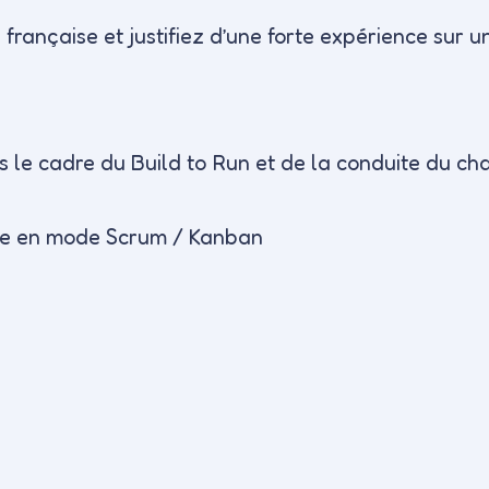
française et justifiez d’une forte expérience sur un
 le cadre du Build to Run et de la conduite du ch
gile en mode Scrum / Kanban