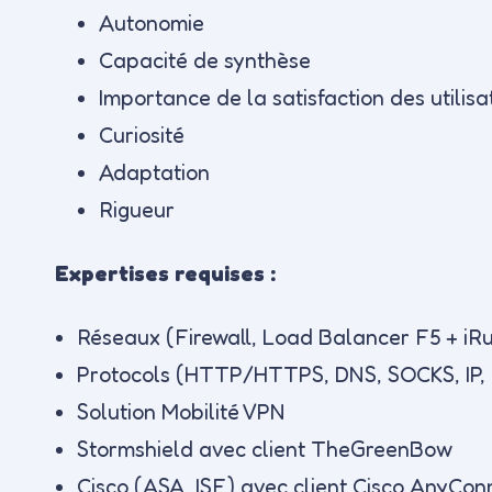
Autonomie
Capacité de synthèse
Importance de la satisfaction des utilisa
Curiosité
Adaptation
Rigueur
Expertises requises :
Réseaux (Firewall, Load Balancer F5 + iRul
Protocols (HTTP/HTTPS, DNS, SOCKS, IP, d
Solution Mobilité VPN
Stormshield avec client TheGreenBow
Cisco (ASA, ISE) avec client Cisco AnyCon